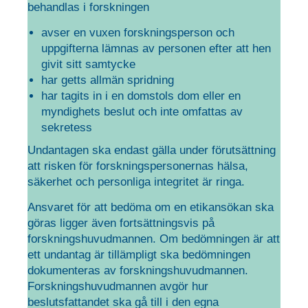
behandlas i forskningen
avser en vuxen forskningsperson och
uppgifterna lämnas av personen efter att hen
givit sitt samtycke
har getts allmän spridning
har tagits in i en domstols dom eller en
myndighets beslut och inte omfattas av
sekretess
Undantagen ska endast gälla under förutsättning
att risken för forskningspersonernas hälsa,
säkerhet och personliga integritet är ringa.
Ansvaret för att bedöma om en etikansökan ska
göras ligger även fortsättningsvis på
forskningshuvudmannen. Om bedömningen är att
ett undantag är tillämpligt ska bedömningen
dokumenteras av forskningshuvudmannen.
Forskningshuvudmannen avgör hur
beslutsfattandet ska gå till i den egna