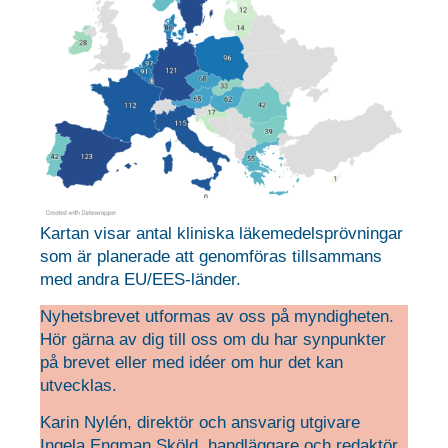
Kartan visar antal kliniska läkemedelsprövningar
som är planerade att genomföras tillsammans
med andra EU/EES-länder.
Nyhetsbrevet utformas av oss på myndigheten.
Hör gärna av dig till oss om du har synpunkter
på brevet eller med idéer om hur det kan
utvecklas.
Karin Nylén, direktör och ansvarig utgivare
Ingela Engman Sköld, handläggare och redaktör