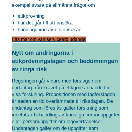
exempel svara på allmänna frågor om
etikprövning
hur det går till att ansöka
handläggning av din ansökan
Läs mer om vårt serviceerbjudande
Nytt om ändringarna i
etikprövningslagen och bedömningen
av ringa risk
Regeringen går vidare med förslagen om
undantag från kravet på etikgodkännande för
viss forskning. Propositionen med lagförslagen
är sedan en tid överlämnade till riksdagen. De
undantag som föreslås gäller forskning som
innefattar behandling av känsliga personuppgifter
eller personuppgifter om lagöverträdelser.
Undantagen gäller om de uppgifter som