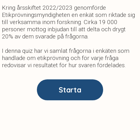
Kring årsskiftet 2022/2023 genomförde
Etikprövningsmyndigheten en enkät som riktade sig
till verksamma inom forskning. Cirka 19 000
personer mottog inbjudan till att delta och drygt
20% av dem svarade på frågorna.
I denna quiz har vi samlat frågorna i enkäten som
handlade om etikprövning och för varje fråga
redovisar vi resultatet för hur svaren fördelades.
Starta