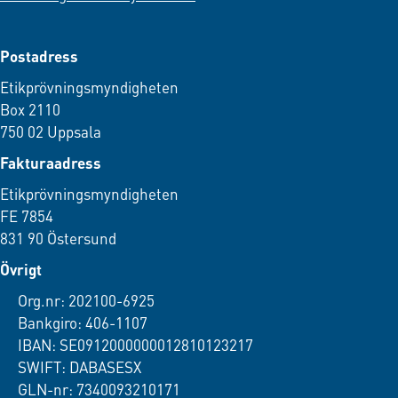
Postadress
Etikprövningsmyndigheten
Box 2110
750 02 Uppsala
Fakturaadress
Etikprövningsmyndigheten
FE 7854
831 90 Östersund
Övrigt
Org.nr: 202100-6925
Bankgiro: 406-1107
IBAN: SE0912000000012810123217
SWIFT: DABASESX
GLN-nr: 7340093210171