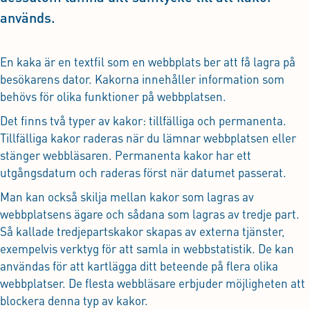
används.
En kaka är en textfil som en webbplats ber att få lagra på
besökarens dator. Kakorna innehåller information som
behövs för olika funktioner på webbplatsen.
Det finns två typer av kakor: tillfälliga och permanenta.
Tillfälliga kakor raderas när du lämnar webbplatsen eller
stänger webbläsaren. Permanenta kakor har ett
utgångsdatum och raderas först när datumet passerat.
Man kan också skilja mellan kakor som lagras av
webbplatsens ägare och sådana som lagras av tredje part.
Så kallade tredjepartskakor skapas av externa tjänster,
exempelvis verktyg för att samla in webbstatistik. De kan
användas för att kartlägga ditt beteende på flera olika
webbplatser. De flesta webbläsare erbjuder möjligheten att
blockera denna typ av kakor.