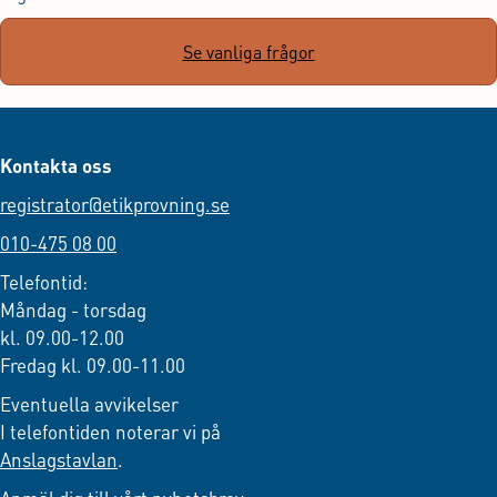
Se vanliga frågor
Kontakta oss
registrator@etikprovning.se
010-475 08 00
Telefontid:
Måndag - torsdag
kl. 09.00-12.00
Fredag kl. 09.00-11.00
Eventuella avvikelser
I telefontiden noterar vi på
Anslagstavlan
.