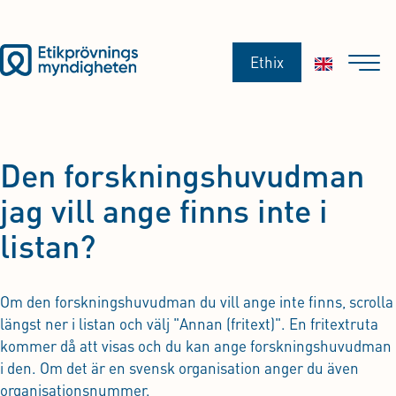
Ethix
Den forskningshuvudman
jag vill ange finns inte i
listan?
Om den forskningshuvudman du vill ange inte finns, scrolla
längst ner i listan och välj "Annan (fritext)". En fritextruta
kommer då att visas och du kan ange forskningshuvudman
i den. Om det är en svensk organisation anger du även
organisationsnummer.