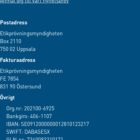
Anmäl dig till vårt nyhetsbrev
Postadress
Etikprövningsmyndigheten
Box 2110
750 02 Uppsala
Fakturaadress
Etikprövningsmyndigheten
FE 7854
831 90 Östersund
Övrigt
Org.nr: 202100-6925
Bankgiro: 406-1107
IBAN: SE0912000000012810123217
SWIFT: DABASESX
GLN-nr: 7340093210171