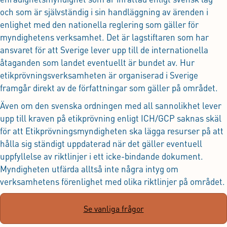
och som är självständig i sin handläggning av ärenden i
enlighet med den nationella reglering som gäller för
myndighetens verksamhet. Det är lagstiftaren som har
ansvaret för att Sverige lever upp till de internationella
åtaganden som landet eventuellt är bundet av. Hur
etikprövningsverksamheten är organiserad i Sverige
framgår direkt av de författningar som gäller på området.
Även om den svenska ordningen med all sannolikhet lever
upp till kraven på etikprövning enligt ICH/GCP saknas skäl
för att Etikprövningsmyndigheten ska lägga resurser på att
hålla sig ständigt uppdaterad när det gäller eventuell
uppfyllelse av riktlinjer i ett icke-bindande dokument.
Myndigheten utfärda alltså inte några intyg om
verksamhetens förenlighet med olika riktlinjer på området.
Se vanliga frågor