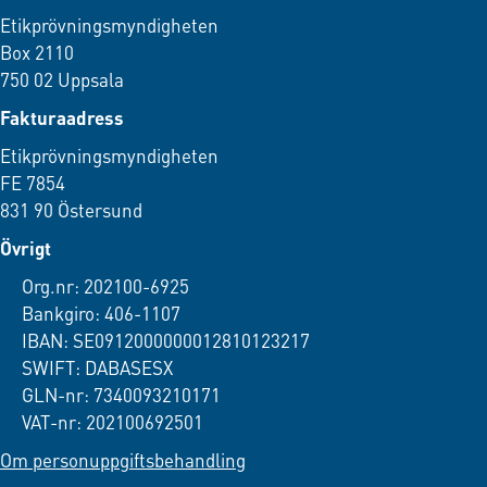
Etikprövningsmyndigheten
Box 2110
750 02 Uppsala
Fakturaadress
Etikprövningsmyndigheten
FE 7854
831 90 Östersund
Övrigt
Org.nr: 202100-6925
Bankgiro: 406-1107
IBAN: SE0912000000012810123217
SWIFT: DABASESX
GLN-nr: 7340093210171
VAT-nr: 202100692501
Om personuppgiftsbehandling