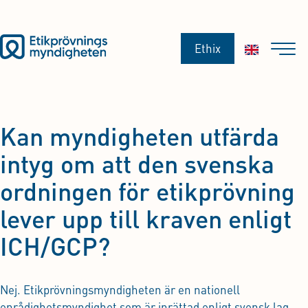
Ethix
Kan myndigheten utfärda
intyg om att den svenska
ordningen för etikprövning
lever upp till kraven enligt
ICH/GCP?
Nej. Etikprövningsmyndigheten är en nationell
enrådighetsmyndighet som är inrättad enligt svensk lag