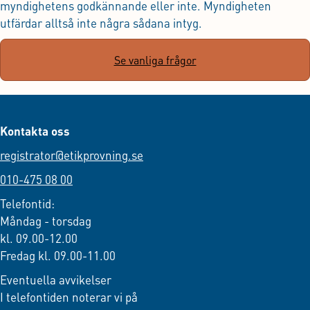
myndighetens godkännande eller inte. Myndigheten
utfärdar alltså inte några sådana intyg.
Se vanliga frågor
Kontakta oss
registrator@etikprovning.se
010-475 08 00
Telefontid:
Måndag - torsdag
kl. 09.00-12.00
Fredag kl. 09.00-11.00
Eventuella avvikelser
I telefontiden noterar vi på