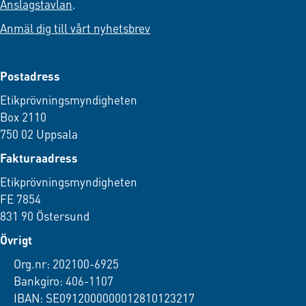
Anslagstavlan
.
Anmäl dig till vårt nyhetsbrev
Postadress
Etikprövningsmyndigheten
Box 2110
750 02 Uppsala
Fakturaadress
Etikprövningsmyndigheten
FE 7854
831 90 Östersund
Övrigt
Org.nr: 202100-6925
Bankgiro: 406-1107
IBAN: SE0912000000012810123217