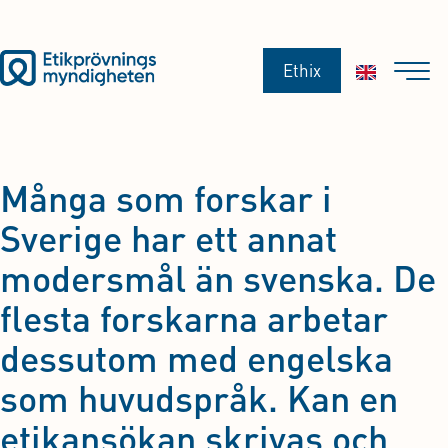
Ethix
Många som forskar i
Sverige har ett annat
modersmål än svenska. De
flesta forskarna arbetar
dessutom med engelska
som huvudspråk. Kan en
etikansökan skrivas och