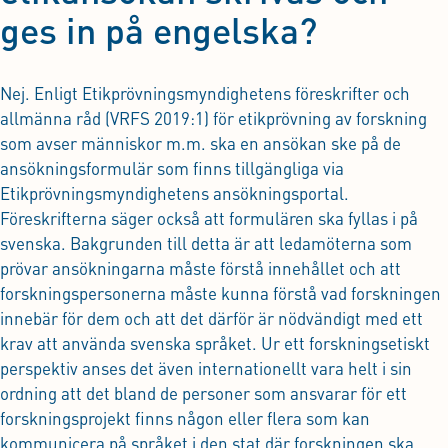
ges in på engelska?
Nej. Enligt Etikprövningsmyndighetens föreskrifter och
allmänna råd (VRFS 2019:1) för etikprövning av forskning
som avser människor m.m. ska en ansökan ske på de
ansökningsformulär som finns tillgängliga via
Etikprövningsmyndighetens ansökningsportal.
Föreskrifterna säger också att formulären ska fyllas i på
svenska. Bakgrunden till detta är att ledamöterna som
prövar ansökningarna måste förstå innehållet och att
forskningspersonerna måste kunna förstå vad forskningen
innebär för dem och att det därför är nödvändigt med ett
krav att använda svenska språket. Ur ett forskningsetiskt
perspektiv anses det även internationellt vara helt i sin
ordning att det bland de personer som ansvarar för ett
forskningsprojekt finns någon eller flera som kan
kommunicera på språket i den stat där forskningen ska