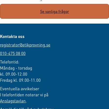
Se vanliga frågor
Kontakta oss
registrator@etikprovning.se
010-475 08 00
Telefontid:
Måndag - torsdag
kl. 09.00-12.00
Fredag kl. 09.00-11.00
Eventuella avvikelser
I telefontiden noterar vi på
Anslagstavlan
.