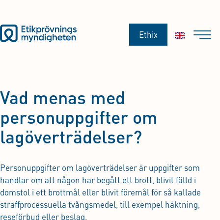
Ethix
Vad menas med
personuppgifter om
lagöverträdelser?
Personuppgifter om lagöverträdelser är uppgifter som
handlar om att någon har begått ett brott, blivit fälld i
domstol i ett brottmål eller blivit föremål för så kallade
straffprocessuella tvångsmedel, till exempel häktning,
reseförbud eller beslag.