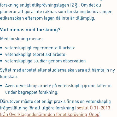
forskning enligt etikprövningslagen (2 §). Om det du
planerar att göra inte räknas som forskning behövs ingen
etikansökan eftersom lagen då inte är tillämplig.
Vad menas med forskning?
Med forskning menas:
vetenskapligt experimentellt arbete
vetenskapligt teoretiskt arbete
vetenskapliga studier genom observation
Syftet med arbetet eller studierna ska vara att hämta in ny
kunskap.
Även utvecklingsarbete på vetenskaplig grund faller in
under begreppet forskning.
Därutöver måste det enligt praxis finnas en vetenskaplig
frågeställning för att utgöra forskning (
beslut Ö 31–2013
från Överklagandenämnden för etikprövning, Önep
).