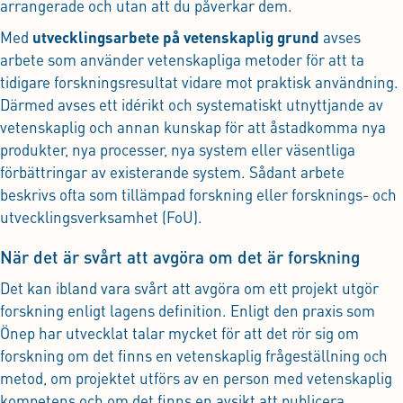
arrangerade och utan att du påverkar dem.
Med
utvecklingsarbete på vetenskaplig grund
avses
arbete som använder vetenskapliga metoder för att ta
tidigare forskningsresultat vidare mot praktisk användning.
Därmed avses ett idérikt och systematiskt utnyttjande av
vetenskaplig och annan kunskap för att åstadkomma nya
produkter, nya processer, nya system eller väsentliga
förbättringar av existerande system. Sådant arbete
beskrivs ofta som tillämpad forskning eller forsknings- och
utvecklingsverksamhet (FoU).
När det är svårt att avgöra om det är forskning
Det kan ibland vara svårt att avgöra om ett projekt utgör
forskning enligt lagens definition. Enligt den praxis som
Önep har utvecklat talar mycket för att det rör sig om
forskning om det finns en vetenskaplig frågeställning och
metod, om projektet utförs av en person med vetenskaplig
kompetens och om det finns en avsikt att publicera