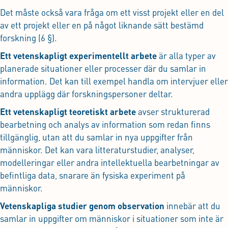
Det måste också vara fråga om ett visst projekt eller en del
av ett projekt eller en på något liknande sätt bestämd
forskning (6 §).
Ett vetenskapligt experimentellt arbete
är alla typer av
planerade situationer eller processer där du samlar in
information. Det kan till exempel handla om intervjuer eller
andra upplägg där forskningspersoner deltar.
Ett vetenskapligt teoretiskt arbete
avser strukturerad
bearbetning och analys av information som redan finns
tillgänglig, utan att du samlar in nya uppgifter från
människor. Det kan vara litteraturstudier, analyser,
modelleringar eller andra intellektuella bearbetningar av
befintliga data, snarare än fysiska experiment på
människor.
Vetenskapliga studier genom observation
innebär att du
samlar in uppgifter om människor i situationer som inte är