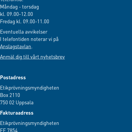
Måndag - torsdag
kl. 09.00-12.00
Fredag kl. 09.00-11.00
Eventuella avvikelser
I telefontiden noterar vi på
Anslagstavlan
.
Anmäl dig till vårt nyhetsbrev
Postadress
Etikprövningsmyndigheten
Box 2110
750 02 Uppsala
Fakturaadress
Etikprövningsmyndigheten
FE 7854