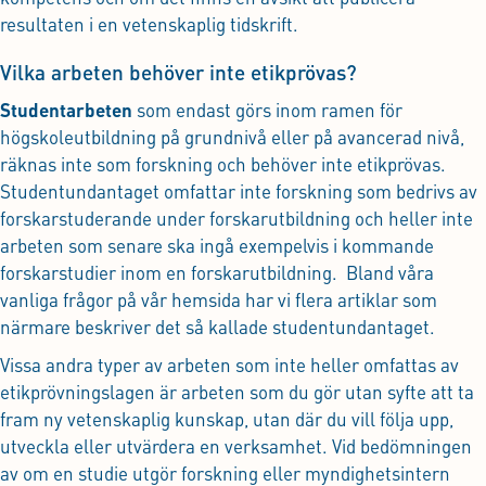
resultaten i en vetenskaplig tidskrift.
Vilka arbeten behöver inte etikprövas?
Studentarbeten
som endast görs inom ramen för
högskoleutbildning på grundnivå eller på avancerad nivå,
räknas inte som forskning och behöver inte etikprövas.
Studentundantaget omfattar inte forskning som bedrivs av
forskarstuderande under forskarutbildning och heller inte
arbeten som senare ska ingå exempelvis i kommande
forskarstudier inom en forskarutbildning. Bland våra
vanliga frågor på vår hemsida har vi flera artiklar som
närmare beskriver det så kallade studentundantaget.
Vissa andra typer av arbeten som inte heller omfattas av
etikprövningslagen är arbeten som du gör utan syfte att ta
fram ny vetenskaplig kunskap, utan där du vill följa upp,
utveckla eller utvärdera en verksamhet. Vid bedömningen
av om en studie utgör forskning eller myndighetsintern