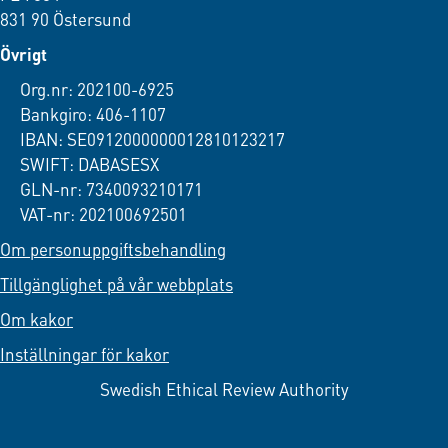
831 90 Östersund
Övrigt
Org.nr: 202100-6925
Bankgiro: 406-1107
IBAN: SE0912000000012810123217
SWIFT: DABASESX
GLN-nr: 7340093210171
VAT-nr: 202100692501
Om personuppgiftsbehandling
Tillgänglighet på vår webbplats
Om kakor
Inställningar för kakor
Swedish Ethical Review Authority