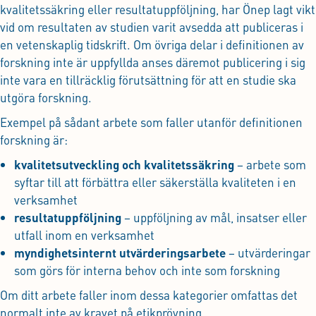
kvalitetssäkring eller resultatuppföljning, har Önep lagt vikt
vid om resultaten av studien varit avsedda att publiceras i
en vetenskaplig tidskrift. Om övriga delar i definitionen av
forskning inte är uppfyllda anses däremot publicering i sig
inte vara en tillräcklig förutsättning för att en studie ska
utgöra forskning.
Exempel på sådant arbete som faller utanför definitionen
forskning är:
kvalitetsutveckling och kvalitetssäkring
– arbete som
syftar till att förbättra eller säkerställa kvaliteten i en
verksamhet
resultatuppföljning
– uppföljning av mål, insatser eller
utfall inom en verksamhet
myndighetsinternt utvärderingsarbete
– utvärderingar
som görs för interna behov och inte som forskning
Om ditt arbete faller inom dessa kategorier omfattas det
normalt inte av kravet på etikprövning.