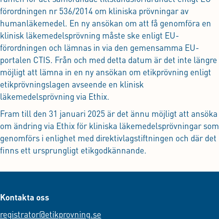
förordningen nr 536/2014 om kliniska prövningar av
humanläkemedel. En ny ansökan om att få genomföra en
klinisk läkemedelsprövning måste ske enligt EU-
förordningen och lämnas in via den gemensamma EU-
portalen CTIS. Från och med detta datum är det inte längre
möjligt att lämna in en ny ansökan om etikprövning enligt
etikprövningslagen avseende en klinisk
läkemedelsprövning via Ethix.
Fram till den 31 januari 2025 är det ännu möjligt att ansöka
om ändring via Ethix för kliniska läkemedelsprövningar som
genomförs i enlighet med direktivlagstiftningen och där det
finns ett ursprungligt etikgodkännande.
Kontakta oss
registrator@etikprovning.se