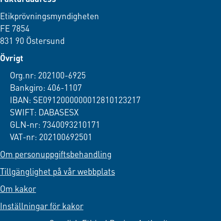
Etikprövningsmyndigheten
FE 7854
831 90 Östersund
Övrigt
Org.nr: 202100-6925
Bankgiro: 406-1107
IBAN: SE0912000000012810123217
SWIFT: DABASESX
GLN-nr: 7340093210171
VAT-nr: 202100692501
Om personuppgiftsbehandling
Tillgänglighet på vår webbplats
Om kakor
Inställningar för kakor