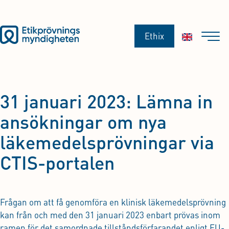
Ethix
31 januari 2023: Lämna in
ansökningar om nya
läkemedelsprövningar via
CTIS-portalen
Frågan om att få genomföra en klinisk läkemedelsprövning
kan från och med den 31 januari 2023 enbart prövas inom
ramen för det samordnade tillståndsförfarandet enligt EU-