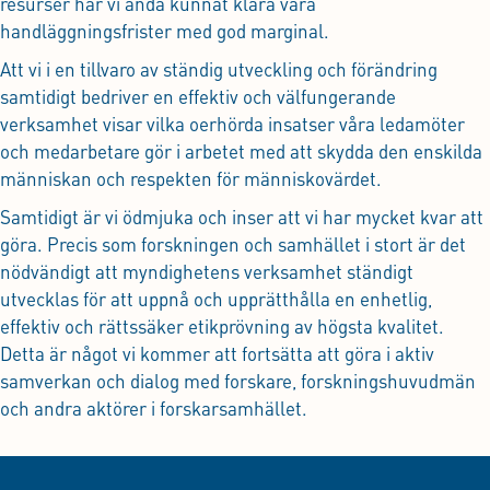
resurser har vi ändå kunnat klara våra
handläggningsfrister med god marginal.
Att vi i en tillvaro av ständig utveckling och förändring
samtidigt bedriver en effektiv och välfungerande
verksamhet visar vilka oerhörda insatser våra ledamöter
och medarbetare gör i arbetet med att skydda den enskilda
människan och respekten för människovärdet.
Samtidigt är vi ödmjuka och inser att vi har mycket kvar att
göra. Precis som forskningen och samhället i stort är det
nödvändigt att myndighetens verksamhet ständigt
utvecklas för att uppnå och upprätthålla en enhetlig,
effektiv och rättssäker etikprövning av högsta kvalitet.
Detta är något vi kommer att fortsätta att göra i aktiv
samverkan och dialog med forskare, forskningshuvudmän
och andra aktörer i forskarsamhället.