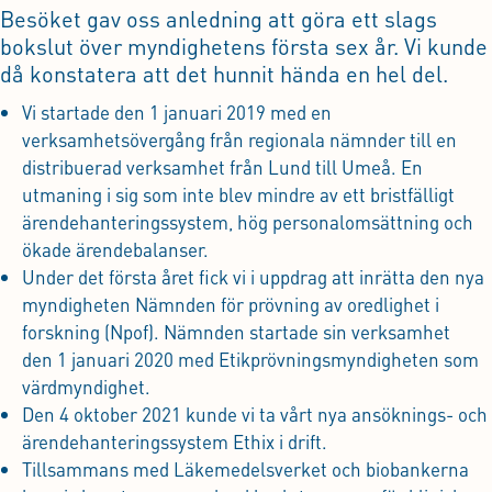
Besöket gav oss anledning att göra ett slags
bokslut över myndighetens första sex år. Vi kunde
då konstatera att det hunnit hända en hel del.
Vi startade den 1 januari 2019 med en
verksamhetsövergång från regionala nämnder till en
distribuerad verksamhet från Lund till Umeå. En
utmaning i sig som inte blev mindre av ett bristfälligt
ärendehanteringssystem, hög personalomsättning och
ökade ärendebalanser.
Under det första året fick vi i uppdrag att inrätta den nya
myndigheten Nämnden för prövning av oredlighet i
forskning (Npof). Nämnden startade sin verksamhet
den 1 januari 2020 med Etikprövningsmyndigheten som
värdmyndighet.
Den 4 oktober 2021 kunde vi ta vårt nya ansöknings- och
ärendehanteringssystem Ethix i drift.
Tillsammans med Läkemedelsverket och biobankerna