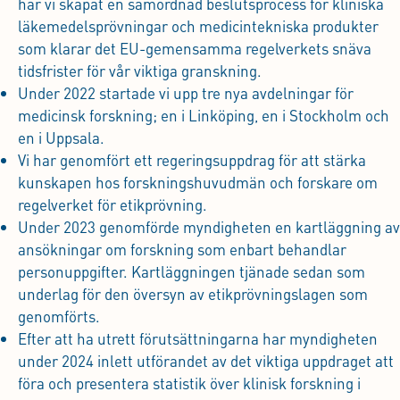
har vi skapat en samordnad beslutsprocess för kliniska
läkemedelsprövningar och medicintekniska produkter
som klarar det EU-gemensamma regelverkets snäva
tidsfrister för vår viktiga granskning.
Under 2022 startade vi upp tre nya avdelningar för
medicinsk forskning; en i Linköping, en i Stockholm och
en i Uppsala.
Vi har genomfört ett regeringsuppdrag för att stärka
kunskapen hos forskningshuvudmän och forskare om
regelverket för etikprövning.
Under 2023 genomförde myndigheten en kartläggning av
ansökningar om forskning som enbart behandlar
personuppgifter. Kartläggningen tjänade sedan som
underlag för den översyn av etikprövningslagen som
genomförts.
Efter att ha utrett förutsättningarna har myndigheten
under 2024 inlett utförandet av det viktiga uppdraget att
föra och presentera statistik över klinisk forskning i