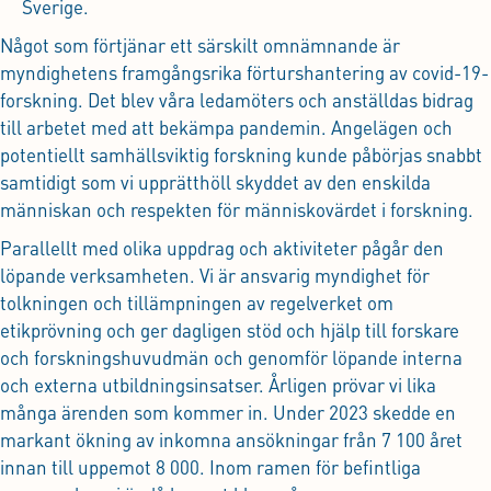
Sverige.
Något som förtjänar ett särskilt omnämnande är
myndighetens framgångsrika förturshantering av covid-19-
forskning. Det blev våra ledamöters och anställdas bidrag
till arbetet med att bekämpa pandemin. Angelägen och
potentiellt samhällsviktig forskning kunde påbörjas snabbt
samtidigt som vi upprätthöll skyddet av den enskilda
människan och respekten för människovärdet i forskning.
Parallellt med olika uppdrag och aktiviteter pågår den
löpande verksamheten. Vi är ansvarig myndighet för
tolkningen och tillämpningen av regelverket om
etikprövning och ger dagligen stöd och hjälp till forskare
och forskningshuvudmän och genomför löpande interna
och externa utbildningsinsatser. Årligen prövar vi lika
många ärenden som kommer in. Under 2023 skedde en
markant ökning av inkomna ansökningar från 7 100 året
innan till uppemot 8 000. Inom ramen för befintliga