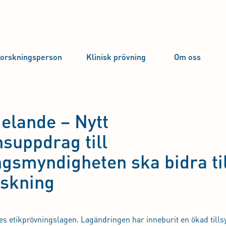
forskningsperson
Klinisk prövning
Om oss
lande – Nytt
suppdrag till
ngsmyndigheten ska bidra til
rskning
es etikprövningslagen. Lagändringen har inneburit en ökad tills