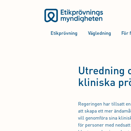
Etikprövning
Vägledning
För 
Utredning 
kliniska p
Regeringen har tillsatt en
att skapa ett mer ändamål
vill genomföra sina klini
för personer med nedsatt b