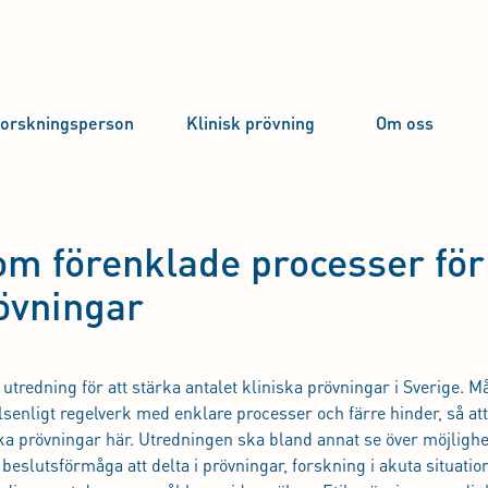
forskningsperson
Klinisk prövning
Om oss
om förenklade processer för
rövningar
 utredning för att stärka antalet kliniska prövningar i Sverige. Må
senligt regelverk med enklare processer och färre hinder, så att
ska prövningar här. Utredningen ska bland annat se över möjligh
eslutsförmåga att delta i prövningar, forskning i akuta situation