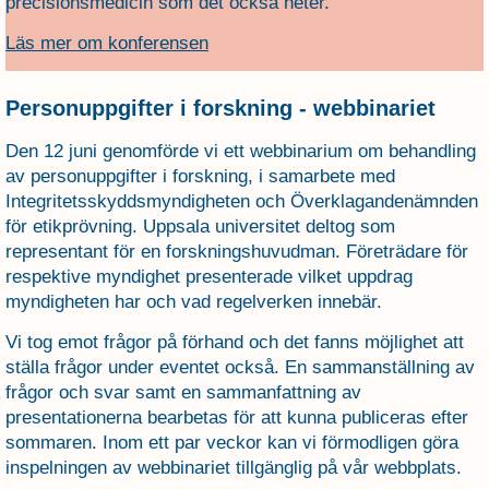
precisionsmedicin som det också heter.
Läs mer om konferensen
Personuppgifter i forskning - webbinariet
Den 12 juni genomförde vi ett webbinarium om behandling
av personuppgifter i forskning, i samarbete med
Integritetsskyddsmyndigheten och Överklagandenämnden
för etikprövning. Uppsala universitet deltog som
representant för en forskningshuvudman. Företrädare för
respektive myndighet presenterade vilket uppdrag
myndigheten har och vad regelverken innebär.
Vi tog emot frågor på förhand och det fanns möjlighet att
ställa frågor under eventet också. En sammanställning av
frågor och svar samt en sammanfattning av
presentationerna bearbetas för att kunna publiceras efter
sommaren. Inom ett par veckor kan vi förmodligen göra
inspelningen av webbinariet tillgänglig på vår webbplats.