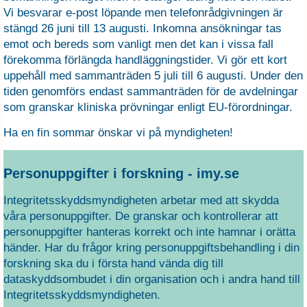
Vi besvarar e-post löpande men telefonrådgivningen är
stängd 26 juni till 13 augusti. Inkomna ansökningar tas
emot och bereds som vanligt men det kan i vissa fall
förekomma förlängda handläggningstider. Vi gör ett kort
uppehåll med sammanträden 5 juli till 6 augusti. Under den
tiden genomförs endast sammanträden för de avdelningar
som granskar kliniska prövningar enligt EU-förordningar.
Ha en fin sommar önskar vi på myndigheten!
Personuppgifter i forskning - imy.se
Integritetsskyddsmyndigheten arbetar med att skydda
våra personuppgifter. De granskar och kontrollerar att
personuppgifter hanteras korrekt och inte hamnar i orätta
händer. Har du frågor kring personuppgiftsbehandling i din
forskning ska du i första hand vända dig till
dataskyddsombudet i din organisation och i andra hand till
Integritetsskyddsmyndigheten.