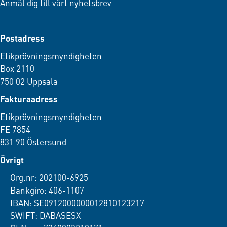
Anmäl dig till vårt nyhetsbrev
Postadress
Etikprövningsmyndigheten
Box 2110
750 02 Uppsala
Fakturaadress
Etikprövningsmyndigheten
FE 7854
831 90 Östersund
Övrigt
Org.nr: 202100-6925
Bankgiro: 406-1107
IBAN: SE0912000000012810123217
SWIFT: DABASESX