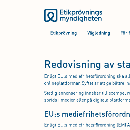
Etikprövning
Vägledning
För 
Redovisning av st
Enligt EU:s mediefrihetsförordning ska al
onlineplattformar. Syftet är att ge bättre 
Statlig annonsering innebär till exempel
sprids i medier eller på digitala plattforma
EU:s mediefrihetsförordn
Enligt EU:s mediefrihetsförordning (EMFA