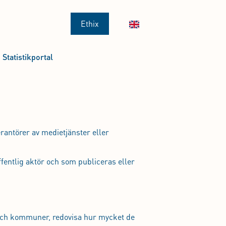
Ethix
Statistikportal
rantörer av medietjänster eller
entlig aktör och som publiceras eller
 och kommuner, redovisa hur mycket de