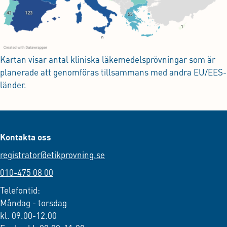
Kartan visar antal kliniska läkemedelsprövningar som är
planerade att genomföras tillsammans med andra EU/EES-
länder.
Kontakta oss
registrator@etikprovning.se
010-475 08 00
Telefontid:
Måndag - torsdag
kl. 09.00-12.00