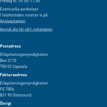
Fredag kl. 09.00-11.00
Eventuella avvikelser
I telefontiden noterar vi på
Anslagstavlan
.
Anmäl dig till vårt nyhetsbrev
Postadress
Etikprövningsmyndigheten
Box 2110
750 02 Uppsala
Fakturaadress
Etikprövningsmyndigheten
FE 7854
831 90 Östersund
Övrigt