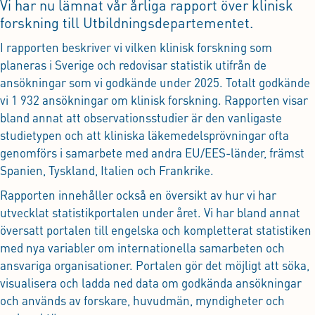
Vi har nu lämnat vår årliga rapport över klinisk
forskning till Utbildningsdepartementet.
I rapporten beskriver vi vilken klinisk forskning som
planeras i Sverige och redovisar statistik utifrån de
ansökningar som vi godkände under 2025. Totalt godkände
vi 1 932 ansökningar om klinisk forskning. Rapporten visar
bland annat att observationsstudier är den vanligaste
studietypen och att kliniska läkemedelsprövningar ofta
genomförs i samarbete med andra EU/EES-länder, främst
Spanien, Tyskland, Italien och Frankrike.
Rapporten innehåller också en översikt av hur vi har
utvecklat statistikportalen under året. Vi har bland annat
översatt portalen till engelska och kompletterat statistiken
med nya variabler om internationella samarbeten och
ansvariga organisationer. Portalen gör det möjligt att söka,
visualisera och ladda ned data om godkända ansökningar
och används av forskare, huvudmän, myndigheter och