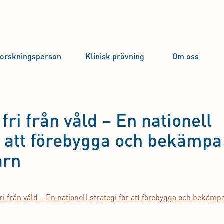
forskningsperson
Klinisk prövning
Om oss
fri från våld – En nationell
r att förebygga och bekämpa
arn
i från våld – En nationell strategi för att förebygga och bekämp