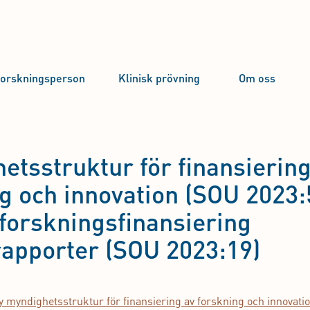
forskningsperson
Klinisk prövning
Om oss
etsstruktur för finansierin
g och innovation (SOU 2023:
 forskningsfinansiering
apporter (SOU 2023:19)
 myndighetsstruktur för finansiering av forskning och innovati