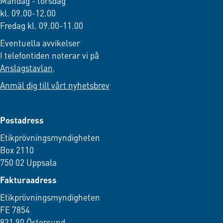
Måndag - torsdag
kl. 09.00-12.00
Fredag kl. 09.00-11.00
Eventuella avvikelser
I telefontiden noterar vi på
Anslagstavlan
.
Anmäl dig till vårt nyhetsbrev
Postadress
Etikprövningsmyndigheten
Box 2110
750 02 Uppsala
Fakturaadress
Etikprövningsmyndigheten
FE 7854
831 90 Östersund