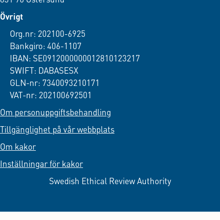
Övrigt
Org.nr: 202100-6925
Bankgiro: 406-1107
IBAN: SE0912000000012810123217
SWIFT: DABASESX
GLN-nr: 7340093210171
VAT-nr: 202100692501
Om personuppgiftsbehandling
Tillgänglighet på vår webbplats
Om kakor
Inställningar för kakor
Swedish Ethical Review Authority