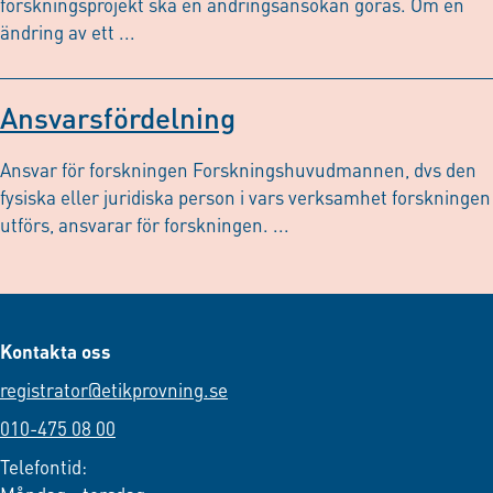
forskningsprojekt ska en ändringsansökan göras. Om en
ändring av ett ...
Ansvarsfördelning
Ansvar för forskningen Forskningshuvudmannen, dvs den
fysiska eller juridiska person i vars verksamhet forskningen
utförs, ansvarar för forskningen. ...
Kontakta oss
registrator@etikprovning.se
010-475 08 00
Telefontid: