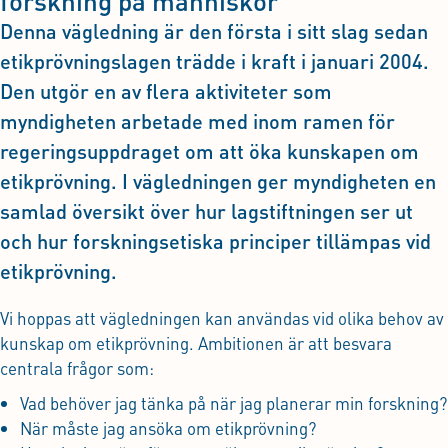
forskning på människor
Denna vägledning är den första i sitt slag sedan
etikprövningslagen trädde i kraft i januari 2004.
Den utgör en av flera aktiviteter som
myndigheten arbetade med inom ramen för
regeringsuppdraget om att öka kunskapen om
etikprövning. I vägledningen ger myndigheten en
samlad översikt över hur lagstiftningen ser ut
och hur forskningsetiska principer tillämpas vid
etikprövning.
Vi hoppas att vägledningen kan användas vid olika behov av
kunskap om etikprövning. Ambitionen är att besvara
centrala frågor som:
Vad behöver jag tänka på när jag planerar min forskning?
När måste jag ansöka om etikprövning?