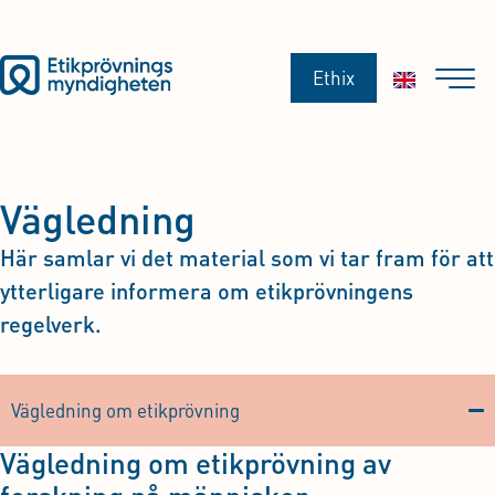
Ethix
Vägledning
Här samlar vi det material som vi tar fram för att
ytterligare informera om etikprövningens
regelverk.
Vägledning om etikprövning
Vägledning om etikprövning av