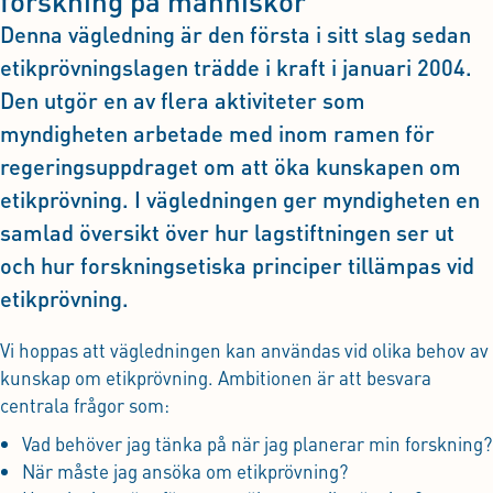
forskning på människor
Denna vägledning är den första i sitt slag sedan
etikprövningslagen trädde i kraft i januari 2004.
Den utgör en av flera aktiviteter som
myndigheten arbetade med inom ramen för
regeringsuppdraget om att öka kunskapen om
etikprövning. I vägledningen ger myndigheten en
samlad översikt över hur lagstiftningen ser ut
och hur forskningsetiska principer tillämpas vid
etikprövning.
Vi hoppas att vägledningen kan användas vid olika behov av
kunskap om etikprövning. Ambitionen är att besvara
centrala frågor som:
Vad behöver jag tänka på när jag planerar min forskning?
När måste jag ansöka om etikprövning?