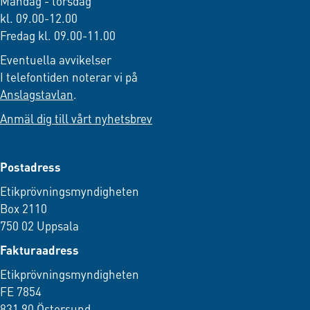
Måndag - torsdag
kl. 09.00-12.00
Fredag kl. 09.00-11.00
Eventuella avvikelser
I telefontiden noterar vi på
Anslagstavlan
.
Anmäl dig till vårt nyhetsbrev
Postadress
Etikprövningsmyndigheten
Box 2110
750 02 Uppsala
Fakturaadress
Etikprövningsmyndigheten
FE 7854
831 90 Östersund