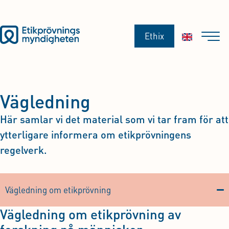
Ethix
Vägledning
Här samlar vi det material som vi tar fram för att
ytterligare informera om etikprövningens
regelverk.
Vägledning om etikprövning
Vägledning om etikprövning av