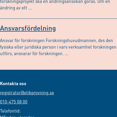
forskningsprojekt ska en ändringsansökan göras. Om en
ändring av ett ...
Ansvarsfördelning
Ansvar för forskningen Forskningshuvudmannen, dvs den
fysiska eller juridiska person i vars verksamhet forskningen
utförs, ansvarar för forskningen. ...
Kontakta oss
registrator@etikprovning.se
010-475 08 00
Telefontid: