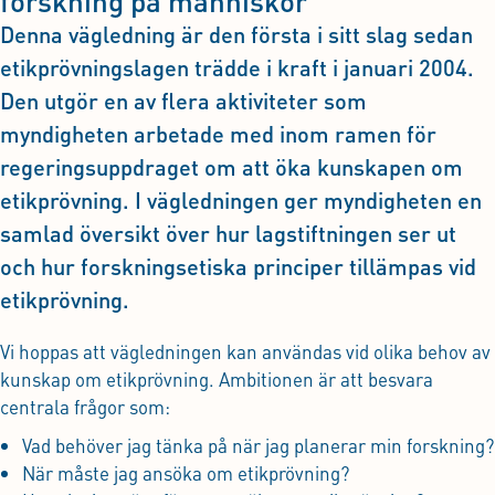
forskning på människor
Denna vägledning är den första i sitt slag sedan
etikprövningslagen trädde i kraft i januari 2004.
Den utgör en av flera aktiviteter som
myndigheten arbetade med inom ramen för
regeringsuppdraget om att öka kunskapen om
etikprövning. I vägledningen ger myndigheten en
samlad översikt över hur lagstiftningen ser ut
och hur forskningsetiska principer tillämpas vid
etikprövning.
Vi hoppas att vägledningen kan användas vid olika behov av
kunskap om etikprövning. Ambitionen är att besvara
centrala frågor som:
Vad behöver jag tänka på när jag planerar min forskning?
När måste jag ansöka om etikprövning?