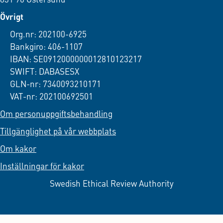
Övrigt
Org.nr: 202100-6925
Bankgiro: 406-1107
IBAN: SE0912000000012810123217
SWIFT: DABASESX
GLN-nr: 7340093210171
VAT-nr: 202100692501
Om personuppgiftsbehandling
Tillgänglighet på vår webbplats
Om kakor
Inställningar för kakor
Swedish Ethical Review Authority