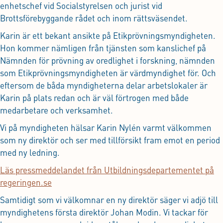
enhetschef vid Socialstyrelsen och jurist vid
Brottsförebyggande rådet och inom rättsväsendet.
Karin är ett bekant ansikte på Etikprövningsmyndigheten.
Hon kommer nämligen från tjänsten som kanslichef på
Nämnden för prövning av oredlighet i forskning, nämnden
som Etikprövningsmyndigheten är värdmyndighet för. Och
eftersom de båda myndigheterna delar arbetslokaler är
Karin på plats redan och är väl förtrogen med både
medarbetare och verksamhet.
Vi på myndigheten hälsar Karin Nylén varmt välkommen
som ny direktör och ser med tillförsikt fram emot en period
med ny ledning.
Läs pressmeddelandet från Utbildningsdepartementet på
regeringen.se
Samtidigt som vi välkomnar en ny direktör säger vi adjö till
myndighetens första direktör Johan Modin. Vi tackar för