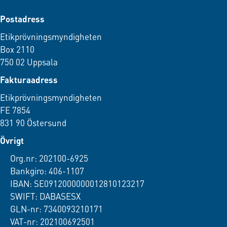
Postadress
Etikprövningsmyndigheten
Box 2110
750 02 Uppsala
Fakturaadress
Etikprövningsmyndigheten
FE 7854
831 90 Östersund
Övrigt
Org.nr: 202100-6925
Bankgiro: 406-1107
IBAN: SE0912000000012810123217
SWIFT: DABASESX
GLN-nr: 7340093210171
VAT-nr: 202100692501