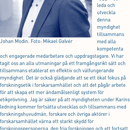
leda och
utveckla
denna
myndighet
tillsammans
Johan Modin. Foto: Mikael Galvér
med alla
kompetenta
och engagerade medarbetare och uppdragstagare. Vi har
tagit oss an alla utmaningar på ett framgångsrikt sätt och
tillsammans etablerat en effektiv och välfungerande
myndighet. Det är också glädjande att se ett ökat fokus på
forskningsetik i forskarsamhället och att det pågår arbete
för att skapa ett mer ändamålsenligt system för
etikprövning. Jag är säker på att myndigheten under Karins
ledning kommer fortsätta utvecklas och tillsammans med
forskningshuvudmän, forskare och övriga aktörer i
forskarsamhället värna ett starkt skydd för
forskningspersonerna, den fria forskningen och ett fortsatt