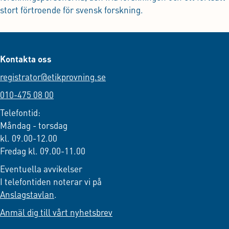
stort förtroende för svensk forskning.
Kontakta oss
registrator@etikprovning.se
010-475 08 00
Telefontid:
Måndag - torsdag
kl. 09.00-12.00
Fredag kl. 09.00-11.00
Eventuella avvikelser
I telefontiden noterar vi på
Anslagstavlan
.
Anmäl dig till vårt nyhetsbrev