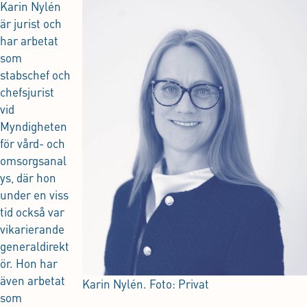
Karin Nylén
är jurist och
har arbetat
som
stabschef och
chefsjurist
vid
Myndigheten
för vård- och
omsorgsanal
ys, där hon
under en viss
tid också var
vikarierande
generaldirekt
ör. Hon har
även arbetat
Karin Nylén. Foto: Privat
som