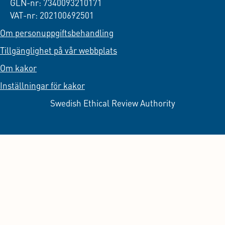
GLN-nr: 7340093210171
VAT-nr: 202100692501
Om personuppgiftsbehandling
Tillgänglighet på vår webbplats
Om kakor
Inställningar för kakor
Swedish Ethical Review Authority