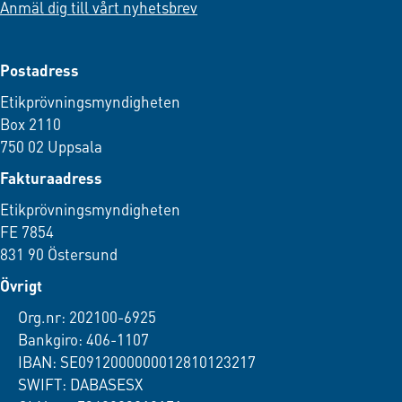
Anmäl dig till vårt nyhetsbrev
Postadress
Etikprövningsmyndigheten
Box 2110
750 02 Uppsala
Fakturaadress
Etikprövningsmyndigheten
FE 7854
831 90 Östersund
Övrigt
Org.nr: 202100-6925
Bankgiro: 406-1107
IBAN: SE0912000000012810123217
SWIFT: DABASESX