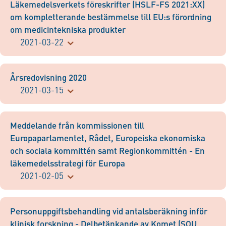
Läkemedelsverkets föreskrifter (HSLF-FS 2021:XX)
om kompletterande bestämmelse till EU:s förordning
om medicintekniska produkter
2021-03-22
Årsredovisning 2020
2021-03-15
Meddelande från kommissionen till
Europaparlamentet, Rådet, Europeiska ekonomiska
och sociala kommittén samt Regionkommittén - En
läkemedelsstrategi för Europa
2021-02-05
Personuppgiftsbehandling vid antalsberäkning inför
klinisk forskning - Delbetänkande av Komet (SOU