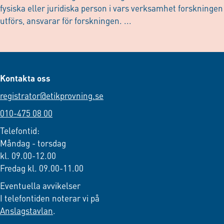
fysiska eller juridiska person i vars verksamhet forskningen
utförs, ansvarar för forskningen. ...
Kontakta oss
registrator@etikprovning.se
010-475 08 00
Telefontid:
Måndag - torsdag
kl. 09.00-12.00
Fredag kl. 09.00-11.00
Eventuella avvikelser
I telefontiden noterar vi på
Anslagstavlan
.