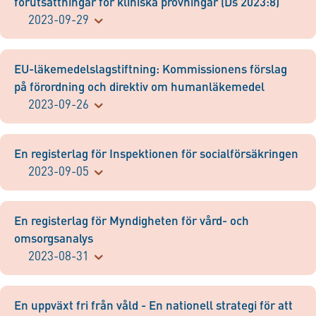
förutsättningar för kliniska prövningar (Ds 2023:8)
2023-09-29
EU-läkemedelslagstiftning: Kommissionens förslag
på förordning och direktiv om humanläkemedel
2023-09-26
En registerlag för Inspektionen för socialförsäkringen
2023-09-05
En registerlag för Myndigheten för vård- och
omsorgsanalys
2023-08-31
En uppväxt fri från våld - En nationell strategi för att